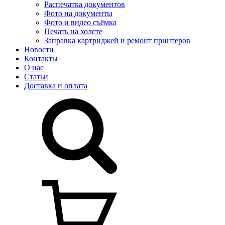
Распечатка документов
Фото на документы
Фото и видео съёмка
Печать на холсте
Заправка картриджей и ремонт принтеров
Новости
Контакты
О нас
Статьи
Доставка и оплата