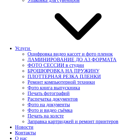
Упаковка для сувениров
Услуги
Оцифровка видео кассет и фото пленок
ЛАМИНИРОВАНИЕ ДО А3 ФОРМАТА
ФОТО СЕССИИ в студии
БРОШЮРОВКА НА ПРУЖИНУ
ПЛОТТЕРНАЯ РЕЗКА ПЛЕНКИ
Ремонт компьютерной техники
Фото книга выпускника
Печать фотографий
Распечатка документов
Фото на документы
Фото и видео съёмка
Печать на холсте
Заправка картриджей и ремонт принтеров
Новости
Контакты
О нас