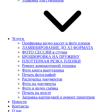
Упаковка для сувениров
Услуги
Оцифровка видео кассет и фото пленок
ЛАМИНИРОВАНИЕ ДО А3 ФОРМАТА
ФОТО СЕССИИ в студии
БРОШЮРОВКА НА ПРУЖИНУ
ПЛОТТЕРНАЯ РЕЗКА ПЛЕНКИ
Ремонт компьютерной техники
Фото книга выпускника
Печать фотографий
Распечатка документов
Фото на документы
Фото и видео съёмка
Печать на холсте
Заправка картриджей и ремонт принтеров
Новости
Контакты
О нас