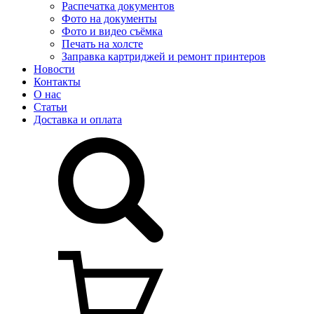
Распечатка документов
Фото на документы
Фото и видео съёмка
Печать на холсте
Заправка картриджей и ремонт принтеров
Новости
Контакты
О нас
Статьи
Доставка и оплата