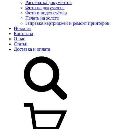
Распечатка документов
Фото на документы
Фото и видео съёмка
Печать на холсте
Заправка картриджей и ремонт принтеров
Новости
Контакты
О нас
Статьи
Доставка и оплата