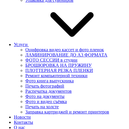
Упаковка для сувениров
Услуги
Оцифровка видео кассет и фото пленок
ЛАМИНИРОВАНИЕ ДО А3 ФОРМАТА
ФОТО СЕССИИ в студии
БРОШЮРОВКА НА ПРУЖИНУ
ПЛОТТЕРНАЯ РЕЗКА ПЛЕНКИ
Ремонт компьютерной техники
Фото книга выпускника
Печать фотографий
Распечатка документов
Фото на документы
Фото и видео съёмка
Печать на холсте
Заправка картриджей и ремонт принтеров
Новости
Контакты
О нас