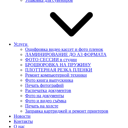
Упаковка для сувениров
Услуги
Оцифровка видео кассет и фото пленок
ЛАМИНИРОВАНИЕ ДО А3 ФОРМАТА
ФОТО СЕССИИ в студии
БРОШЮРОВКА НА ПРУЖИНУ
ПЛОТТЕРНАЯ РЕЗКА ПЛЕНКИ
Ремонт компьютерной техники
Фото книга выпускника
Печать фотографий
Распечатка документов
Фото на документы
Фото и видео съёмка
Печать на холсте
Заправка картриджей и ремонт принтеров
Новости
Контакты
О нас