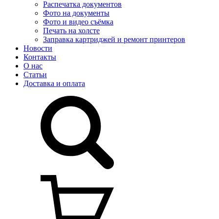
Распечатка документов
Фото на документы
Фото и видео съёмка
Печать на холсте
Заправка картриджей и ремонт принтеров
Новости
Контакты
О нас
Статьи
Доставка и оплата